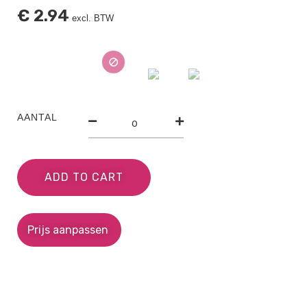
€
2.94
excl. BTW
AANTAL
ADD TO CART
Prijs aanpassen