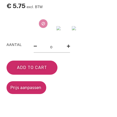
€
5.75
excl. BTW
AANTAL
ADD TO CART
Prijs aanpassen