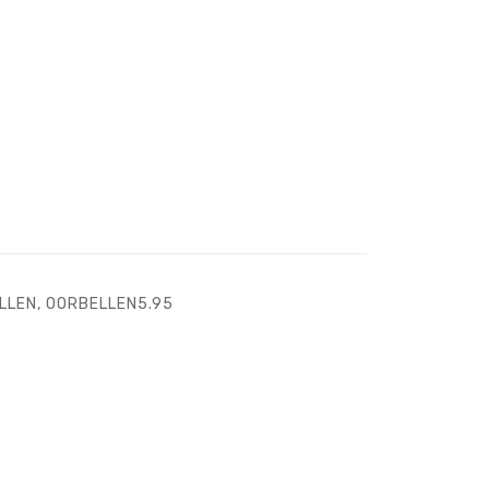
LLEN
,
OORBELLEN5.95