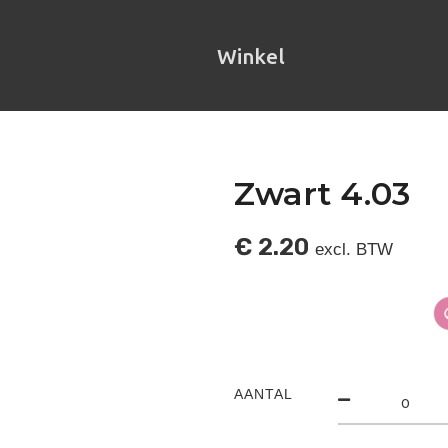
Winkel
Zwart 4.03
€
2.20
excl. BTW
AANTAL