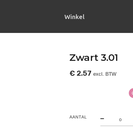
Winkel
Zwart 3.01
€
2.57
excl. BTW
AANTAL