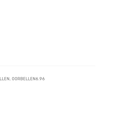
LLEN
,
OORBELLEN6.96