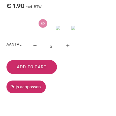
€
1.90
excl. BTW
AANTAL
ADD TO CART
Prijs aanpassen