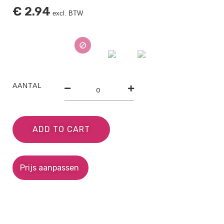
€
2.94
excl. BTW
AANTAL
ADD TO CART
Prijs aanpassen