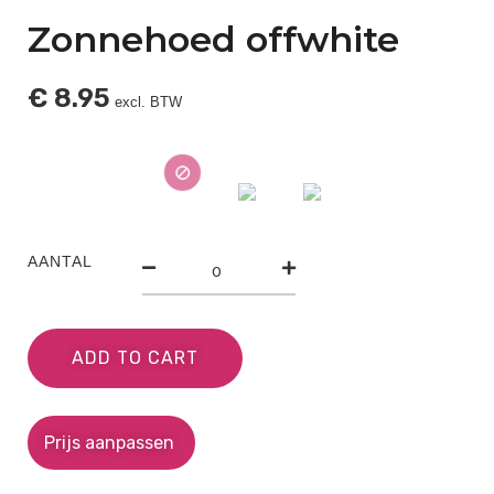
Zonnehoed offwhite
€
8.95
excl. BTW
AANTAL
ADD TO CART
Prijs aanpassen