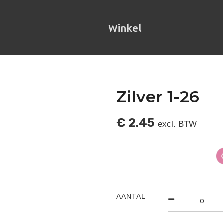
Winkel
Zilver 1-26
€
2.45
excl. BTW
AANTAL