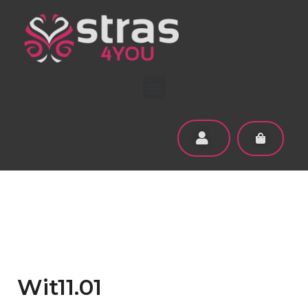
Wit11.01