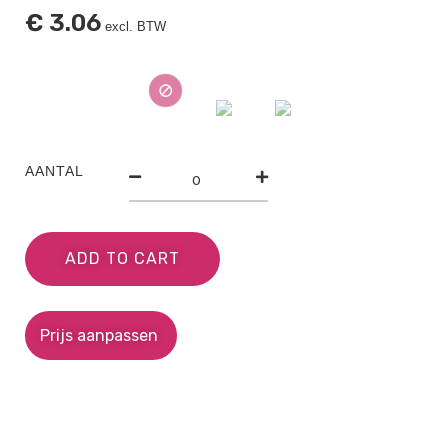
€
3.06
excl. BTW
AANTAL
ADD TO CART
Prijs aanpassen