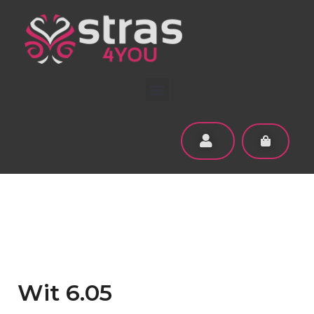
Wit 6.05