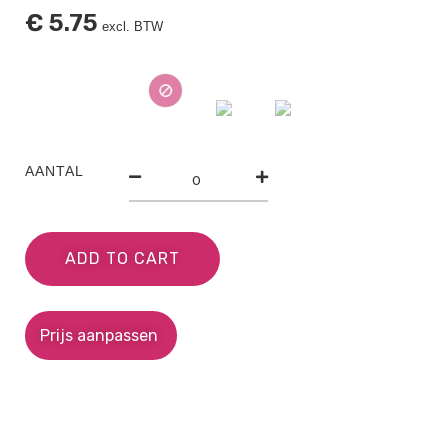
€
5.75
excl. BTW
AANTAL
ADD TO CART
Prijs aanpassen