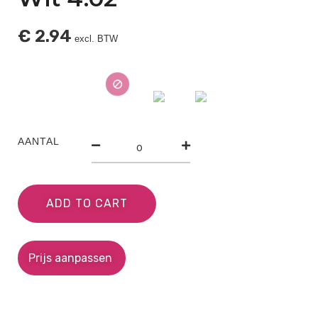
€
2.94
excl. BTW
AANTAL
ADD TO CART
Prijs aanpassen