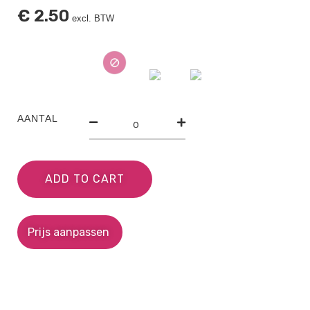
€
2.50
excl. BTW
AANTAL
ADD TO CART
Prijs aanpassen