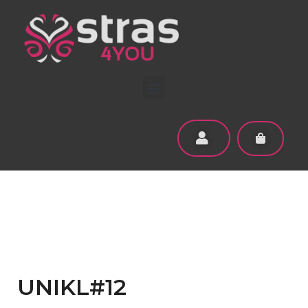
UNIKL#12