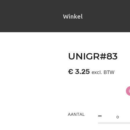
Winkel
UNIGR#83
€
3.25
excl. BTW
AANTAL