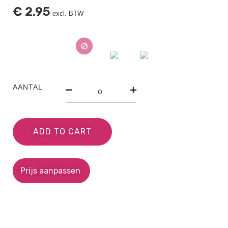
€
2.95
excl. BTW
AANTAL
ADD TO CART
Prijs aanpassen