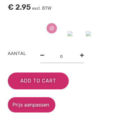
€
2.95
excl. BTW
AANTAL
ADD TO CART
Prijs aanpassen