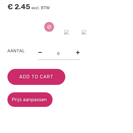
€
2.45
excl. BTW
AANTAL
ADD TO CART
Prijs aanpassen