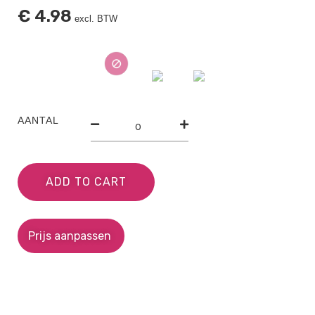
€
4.98
excl. BTW
AANTAL
ADD TO CART
Prijs aanpassen