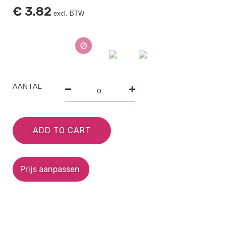
€
3.82
excl. BTW
AANTAL
ADD TO CART
Prijs aanpassen