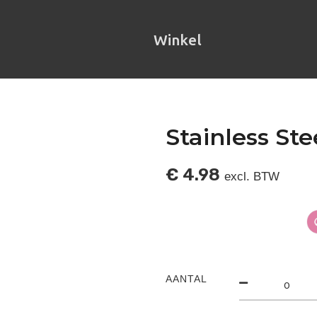
Winkel
Stainless Ste
€
4.98
excl. BTW
AANTAL