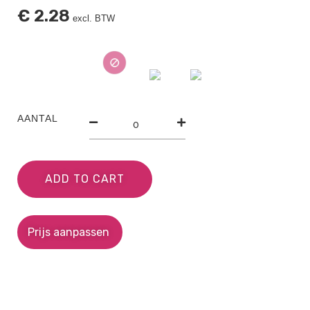
€
2.28
excl. BTW
AANTAL
ADD TO CART
Prijs aanpassen