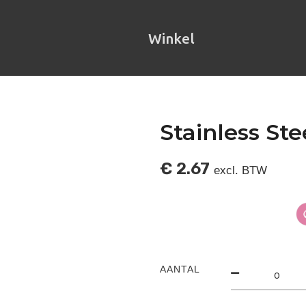
Winkel
Stainless Ste
€
2.67
excl. BTW
AANTAL