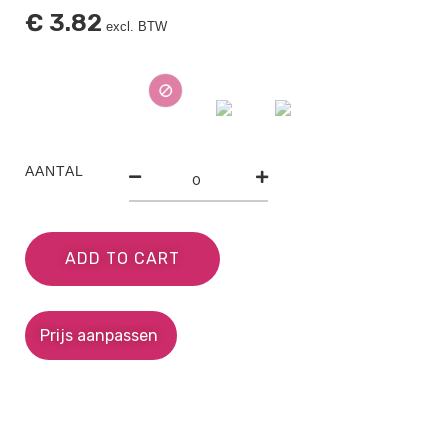
€
3.82
excl. BTW
AANTAL
ADD TO CART
Prijs aanpassen