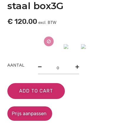
staal box3G
€
120.00
excl. BTW
AANTAL
ADD TO CART
Prijs aanpassen