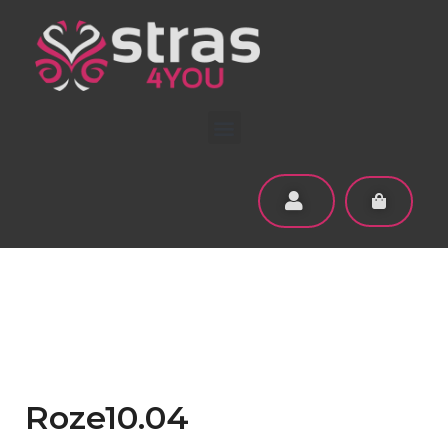
Roze10.04