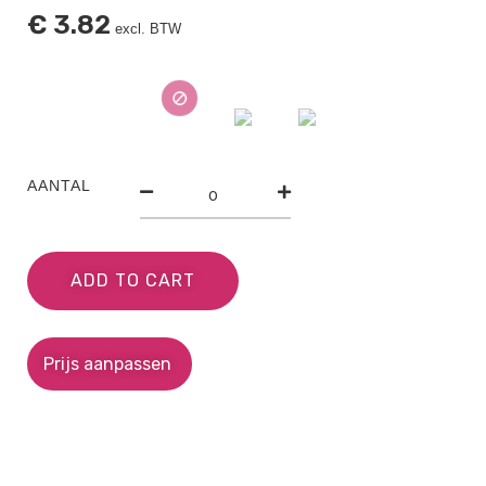
€
3.82
excl. BTW
AANTAL
ADD TO CART
Prijs aanpassen