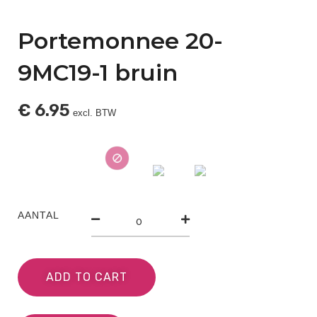
Portemonnee 20-
9MC19-1 bruin
€
6.95
excl. BTW
AANTAL
ADD TO CART