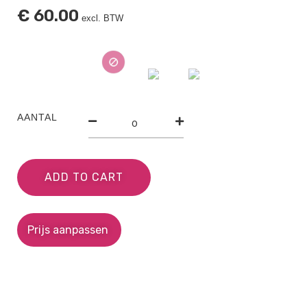
€
60.00
excl. BTW
AANTAL
ADD TO CART
Prijs aanpassen