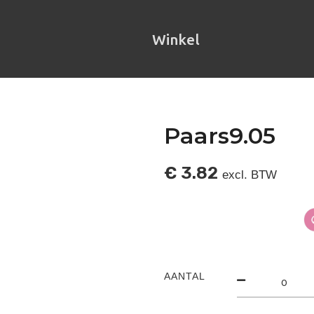
Winkel
Paars9.05
€
3.82
excl. BTW
AANTAL