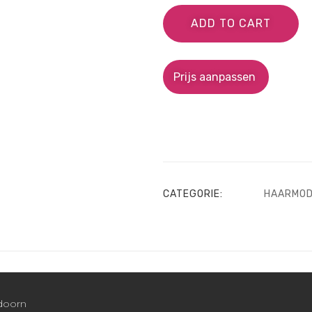
ADD TO CART
Prijs aanpassen
CATEGORIE:
HAARMO
ldoorn