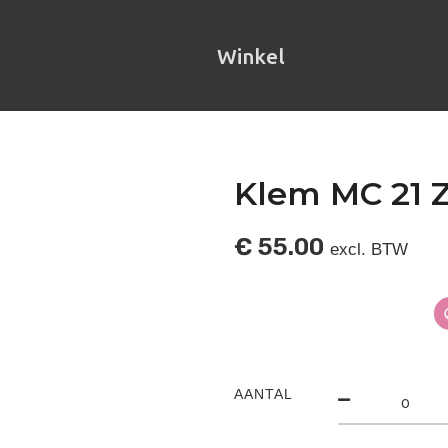
Winkel
Klem MC 21 Z
€
55.00
excl. BTW
AANTAL