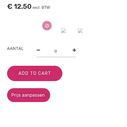
€
12.50
excl. BTW
AANTAL
ADD TO CART
Prijs aanpassen