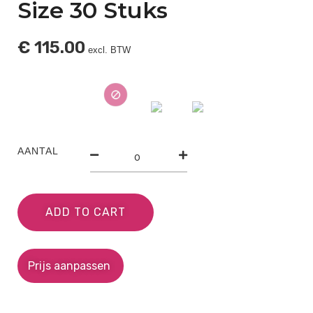
Size 30 Stuks
€
115.00
excl. BTW
AANTAL
ADD TO CART
Prijs aanpassen