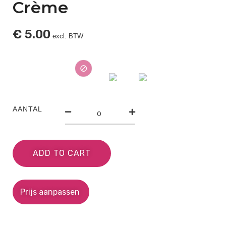
Crème
€
5.00
excl. BTW
AANTAL
ADD TO CART
Prijs aanpassen