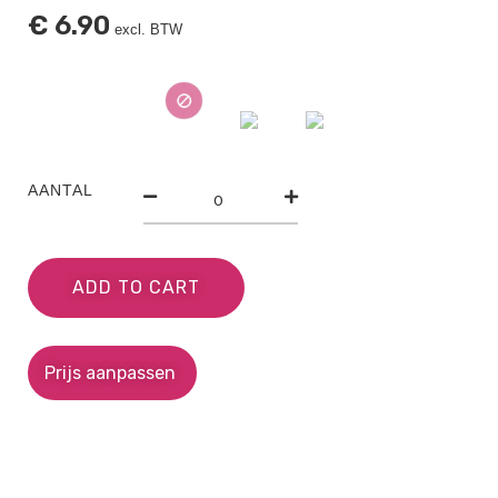
€
6.90
excl. BTW
AANTAL
ADD TO CART
Prijs aanpassen