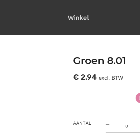
Winkel
Groen 8.01
€
2.94
excl. BTW
AANTAL