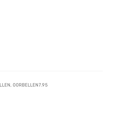
LLEN
,
OORBELLEN7.95