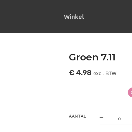
Winkel
Groen 7.11
€
4.98
excl. BTW
AANTAL