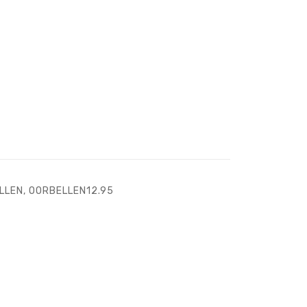
LLEN
,
OORBELLEN12.95