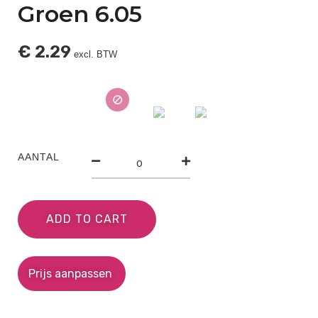
Groen 6.05
€
2.29
excl. BTW
AANTAL
ADD TO CART
Prijs aanpassen