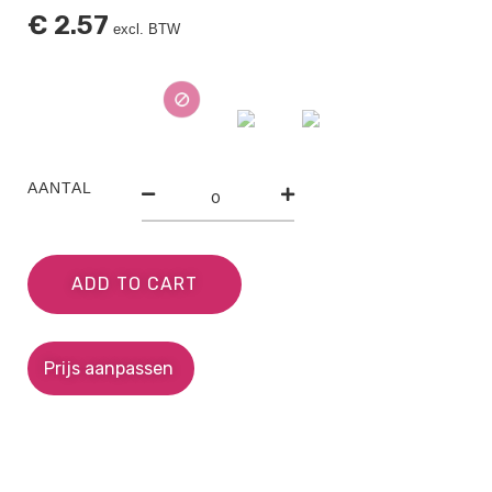
€
2.57
excl. BTW
AANTAL
ADD TO CART
Prijs aanpassen