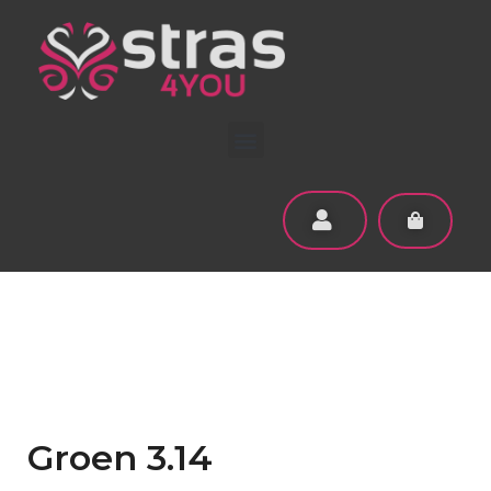
Groen 3.14