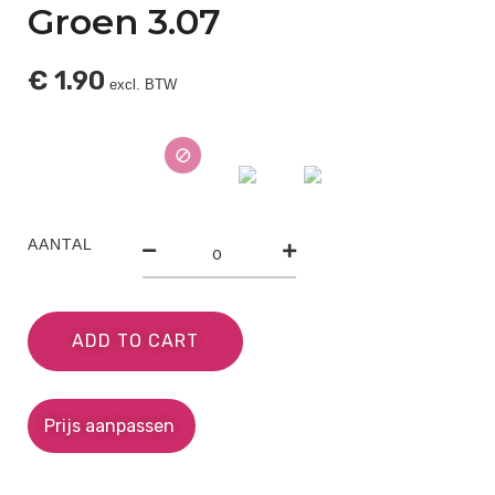
Groen 3.07
€
1.90
excl. BTW
AANTAL
ADD TO CART
Prijs aanpassen