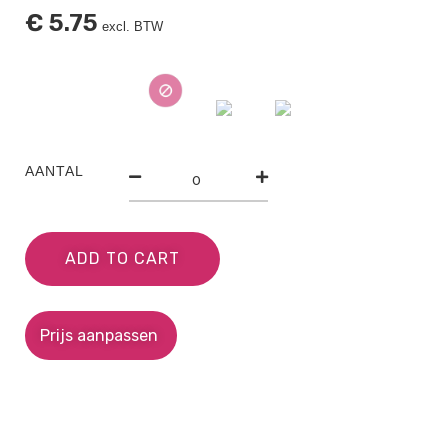
€
5.75
excl. BTW
AANTAL
ADD TO CART
Prijs aanpassen