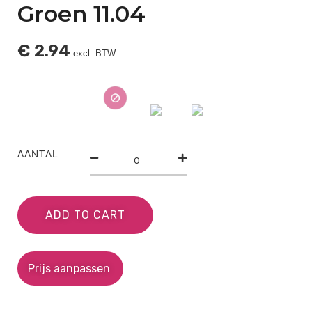
Groen 11.04
€
2.94
excl. BTW
AANTAL
ADD TO CART
Prijs aanpassen