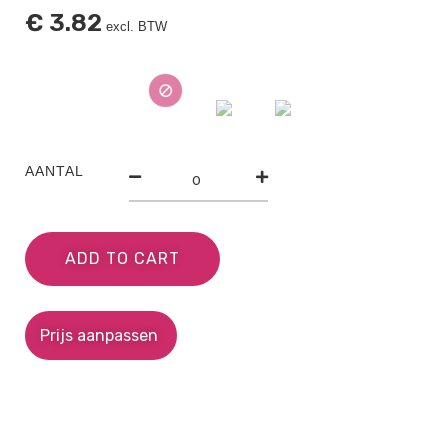
€
3.82
excl. BTW
AANTAL
ADD TO CART
Prijs aanpassen