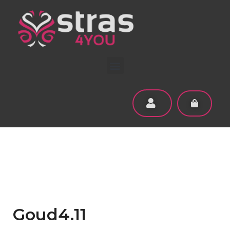
Goud4.11