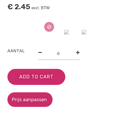
€
2.45
excl. BTW
AANTAL
ADD TO CART
Prijs aanpassen