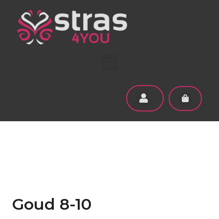
Goud 8-10