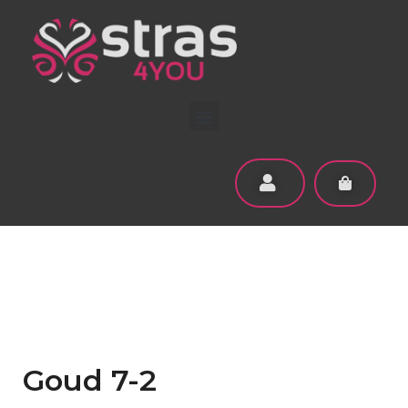
Goud 7-2