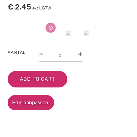
€
2.45
excl. BTW
AANTAL
ADD TO CART
Prijs aanpassen