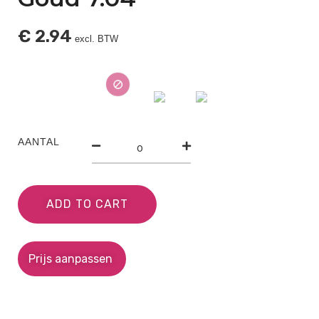
€
2.94
excl. BTW
AANTAL
ADD TO CART
Prijs aanpassen