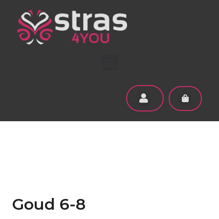
Goud 6-8