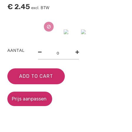
€
2.45
excl. BTW
AANTAL
ADD TO CART
Prijs aanpassen