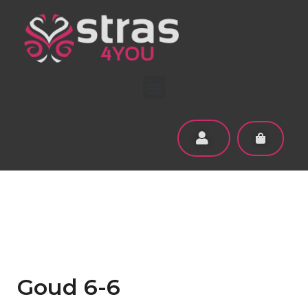
Goud 6-6