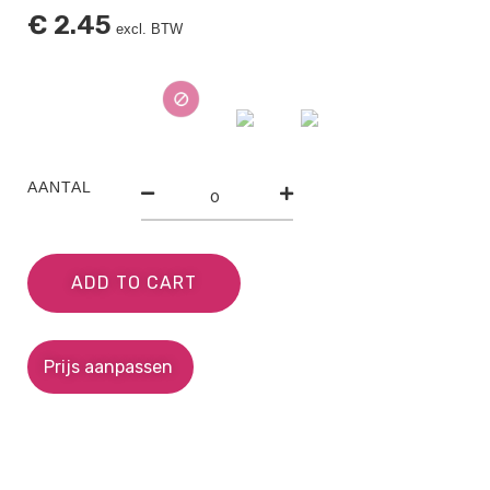
€
2.45
excl. BTW
AANTAL
ADD TO CART
Prijs aanpassen