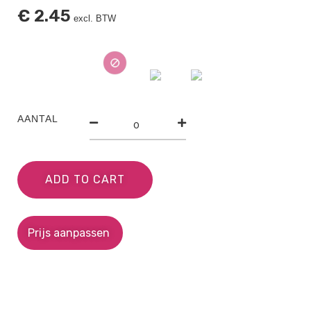
€
2.45
excl. BTW
AANTAL
ADD TO CART
Prijs aanpassen