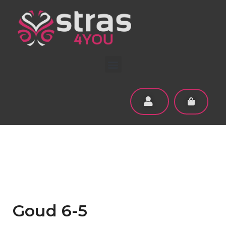
Goud 6-5