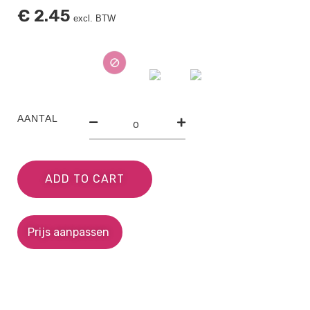
€
2.45
excl. BTW
AANTAL
ADD TO CART
Prijs aanpassen