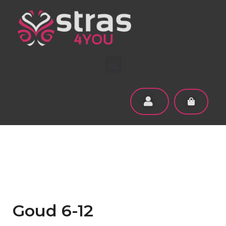
Goud 6-12