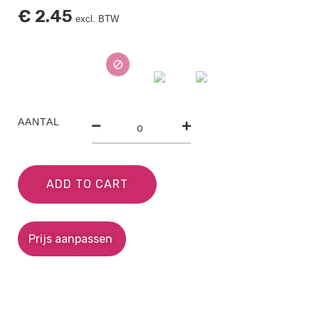
€
2.45
excl. BTW
AANTAL
ADD TO CART
Prijs aanpassen