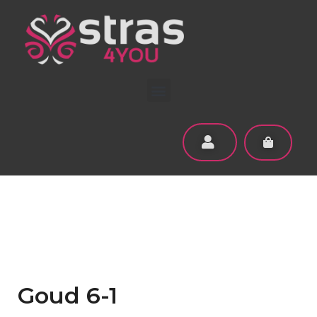
Goud 6-1