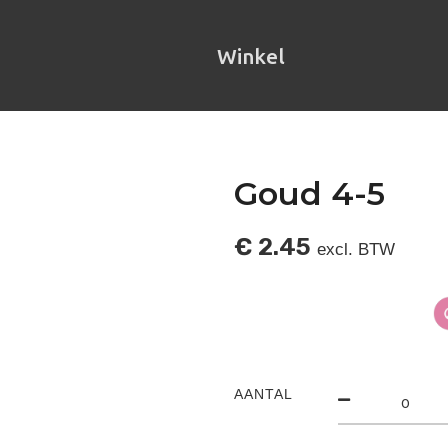
Winkel
Goud 4-5
€
2.45
excl. BTW
AANTAL