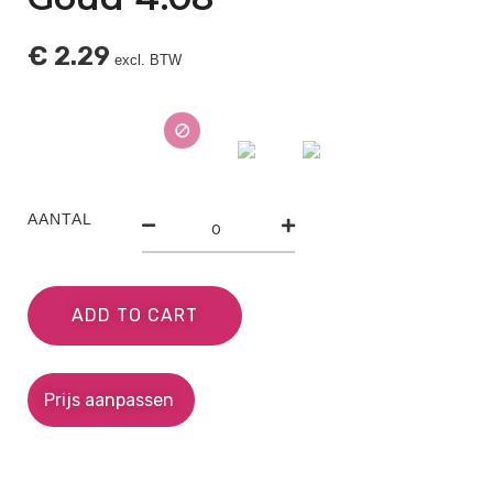
€
2.29
excl. BTW
AANTAL
ADD TO CART
Prijs aanpassen